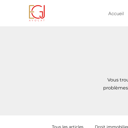
Accueil
Vous trou
problèmes 
Tous les articles
Droit immobilie