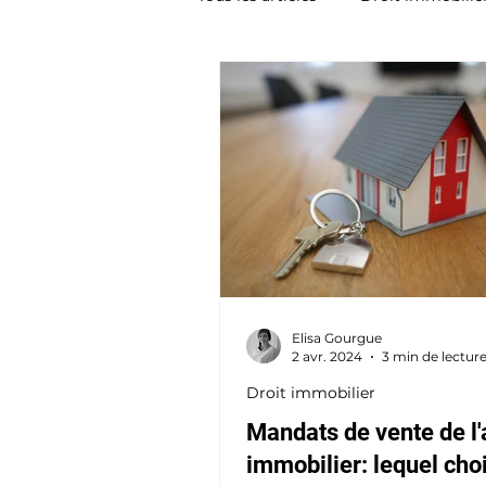
Elisa Gourgue
2 avr. 2024
3 min de lectur
Droit immobilier
Mandats de vente de l
immobilier: lequel choi