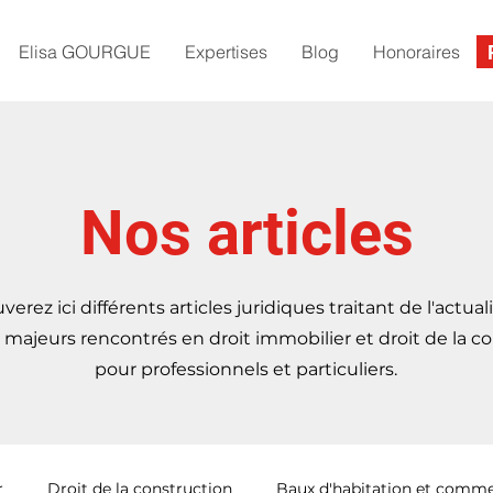
Elisa GOURGUE
Expertises
Blog
Honoraires
Nos articles
verez ici différents articles juridiques traitant de l'actual
majeurs rencontrés en droit immobilier et droit de la co
pour professionnels et particuliers.
r
Droit de la construction
Baux d'habitation et comme