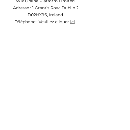
Wix Online Platform Limited
Adresse : 1 Grant’s Row, Dublin 2
D02HX96, Ireland.
Téléphone : Veuillez cliquer
ici
.