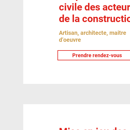
civile des acteu
de la constructi
Artisan, architecte, maitre
d’oeuvre
Prendre rendez-vous