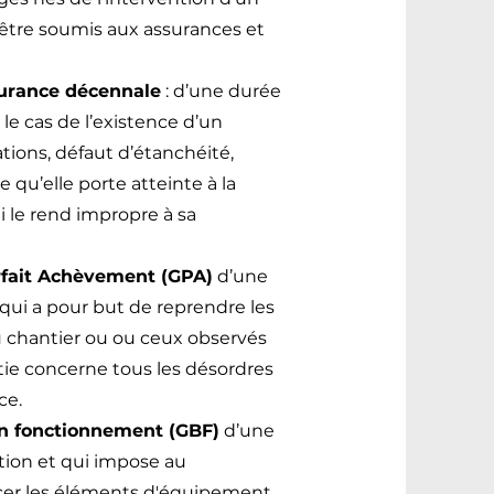
 être soumis aux assurances et
surance décennale
: d’une durée
le cas de l’existence d’un
ations, défaut d’étanchéité,
le qu’elle porte atteinte à la
i le rend impropre à sa
rfait Achèvement (GPA)
d’une
qui a pour but de reprendre les
u chantier ou ou ceux observés
tie concerne tous les désordres
ce.
on fonctionnement (GBF)
d’une
tion et qui impose au
acer les éléments d'équipement