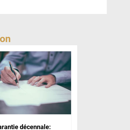
ion
rantie décennale: