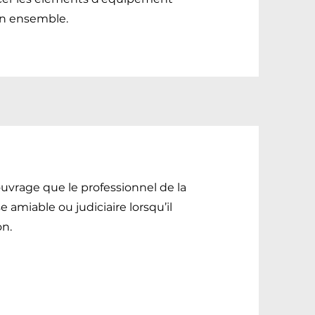
son ensemble.
ouvrage que le professionnel de la
 amiable ou judiciaire lorsqu’il
on.