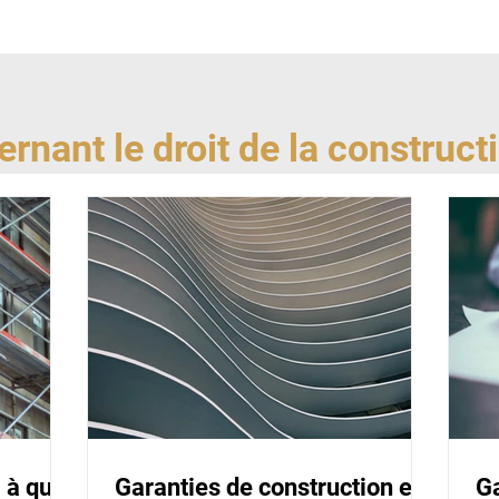
rnant le droit de la construct
 à quoi
Garanties de construction et
Ga