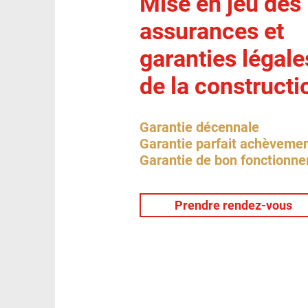
Mise en jeu des
assurances et
garanties légale
de la constructi
Garantie décennale
Garantie parfait achèveme
Garantie de bon fonctionn
Prendre rendez-vous