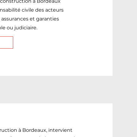
a construction à Bordeaux
sabilité civile des acteurs
s assurances et garanties
le ou judiciaire.
truction à Bordeaux, intervient