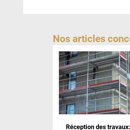
Nos articles conce
Réception des travaux: