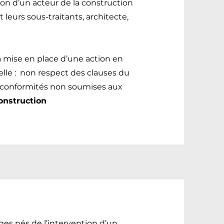
tion d’un acteur de la construction
t leurs sous-traitants, architecte,
a mise en place d’une action en
elle : non respect des clauses du
conformités non soumises aux
onstruction
iges nés de l’intervention d’un