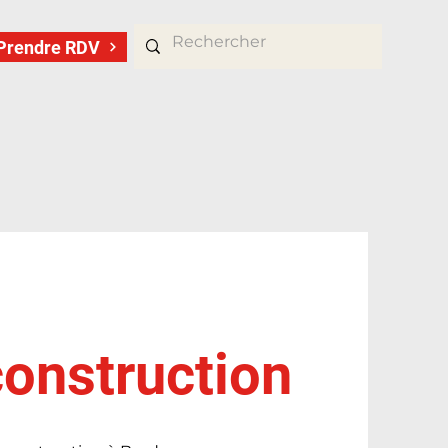
Prendre RDV
construction