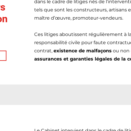
dans le cadre de litiges nés de l’interven
rs
tels que sont les constructeurs, artisans e
on
maître d’œuvre, promoteur-vendeurs.
Ces litiges aboutissent régulièrement à l
responsabilité civile pour faute contractu
contrat,
existence de malfaçons
ou non 
assurances et garanties légales de la c
Le Cabinet intervient dans le cadre de lit