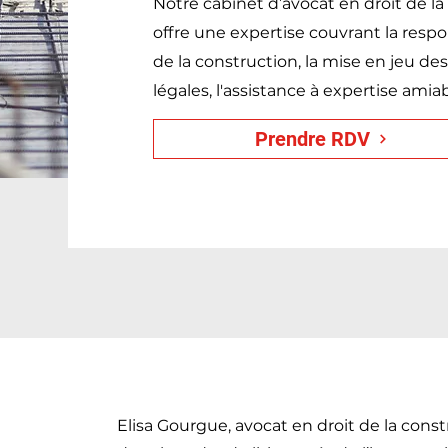
Notre cabinet d’avocat en droit de l
offre une expertise couvrant la respon
de la construction, la mise en jeu de
légales, l'assistance à expertise amiab
Prendre RDV
Elisa Gourgue, avocat en droit de la cons