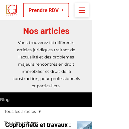
Prendre RDV
Nos articles
Vous trouverez ici différents
articles juridiques traitant de
l'actualité et des problèmes
majeurs rencontrés en droit
immobilier et droit de la
construction, pour professionnels
et particuliers.
Blog
Tous les articles
Tous les articles
Copropriété et travaux :