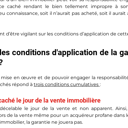
ce caché rendant le bien tellement impropre à son
u connaissance, soit il n’aurait pas acheté, soit il aurait 
t d’être vigilant sur les conditions d’application de cett
les conditions d'application de la ga
?
 mise en œuvre et de pouvoir engager la responsabilité
achés répond à 
trois conditions cumulatives 
:
 caché le jour de la vente immobilière
décelable le jour de la vente et non apparent. Ainsi, s
lors de la vente même pour un acquéreur profane dans l
immobilier, la garantie ne jouera pas.