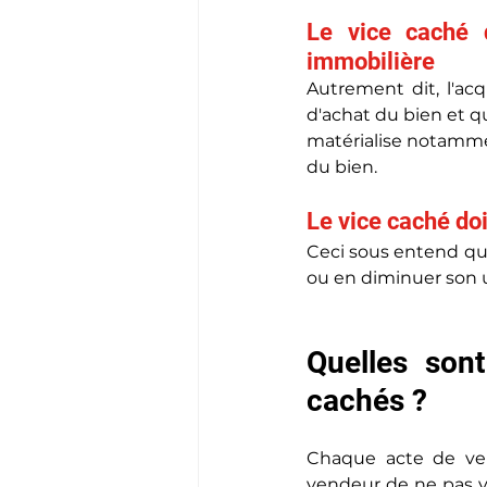
Le vice caché d
immobilière
Autrement dit, l'acq
d'achat du bien et q
matérialise notammen
du bien.
Le vice caché doi
Ceci sous entend que 
ou en diminuer son 
Quelles sont
cachés ?
Chaque acte de ven
vendeur de ne pas vo