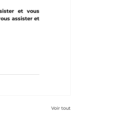
ister et vous 
us assister et 
Voir tout