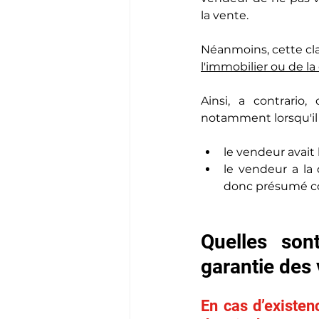
la vente.
Néanmoins, cette cla
l'immobilier ou de la
Ainsi, a contrario
notamment lorsqu'il 
le vendeur avai
le vendeur a la 
donc présumé con
Quelles son
garantie des
En cas d’existenc