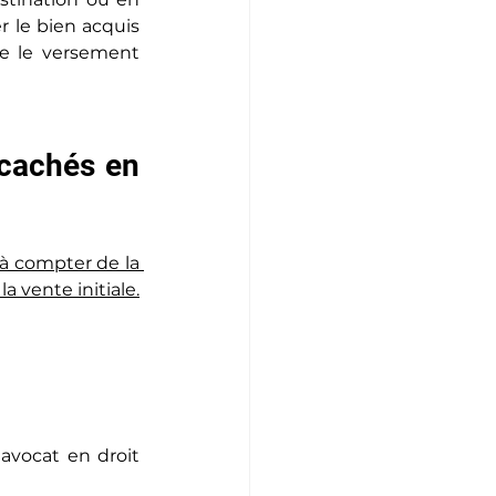
 le bien acquis 
e le versement 
 cachés en 
à compter de la 
a vente initiale.
avocat en droit 