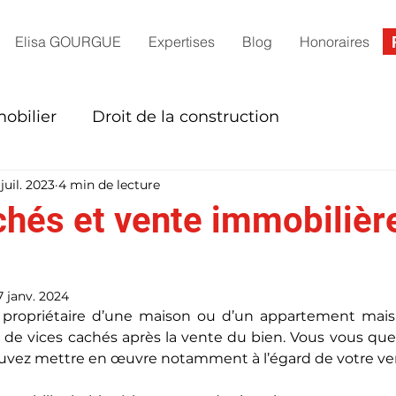
Elisa GOURGUE
Expertises
Blog
Honoraires
obilier
Droit de la construction
juil. 2023
4 min de lecture
mmerciaux
Copropriété
chés et vente immobilière
7 janv. 2024
 propriétaire d’une maison ou d’un appartement mais
e de vices cachés après la vente du bien. Vous vous ques
uvez mettre en œuvre notamment à l’égard de votre ve