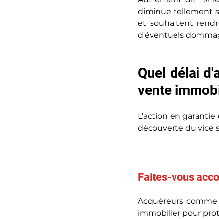
diminue tellement s
et souhaitent rendr
d'éventuels dommage
Quel délai d'
vente immobi
L’action en garantie
découverte du vice sa
Faites-vous acc
Acquéreurs comme ve
immobilier pour pro