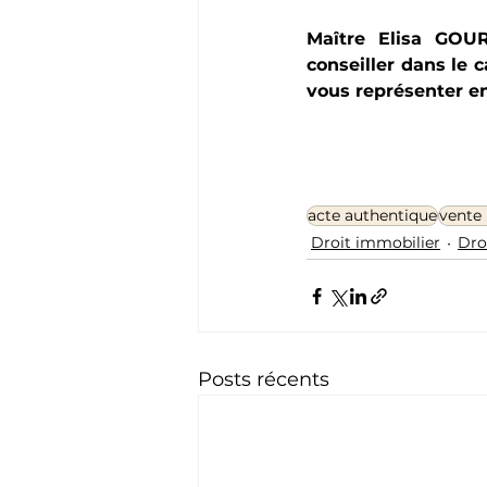
Maître Elisa GOUR
conseiller dans le 
vous représenter en 
acte authentique
vente
Droit immobilier
Dro
Posts récents