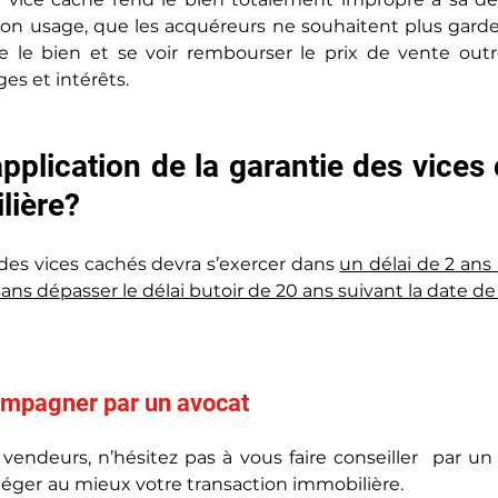
on usage, que les acquéreurs ne souhaitent plus garder
e le bien et se voir rembourser le prix de vente outr
s et intérêts.
application de la garantie des vices
lière?
 des vices cachés devra s’exercer dans 
un délai de 2 ans 
ns dépasser le délai butoir de 20 ans suivant la date de l
ompagner par un avocat
ndeurs, n’hésitez pas à vous faire conseiller  par un 
téger
au mieux votre transaction immobilière.