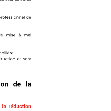
rofessionnel de 
tre mise à mal 
bilière
ruction et sera 
ion de la 
 la réduction 