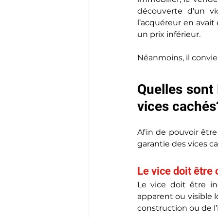
découverte d’un vi
l’acquéreur en avait e
un prix inférieur.
Néanmoins, il convien
Quelles sont 
vices cachés
Afin de pouvoir être
garantie des vices c
Le vice doit être
Le vice doit être in
apparent ou visible 
construction ou de l’