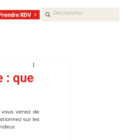
Prendre RDV
 : que
 vous venez de 
tionnez sur les 
ndeur.