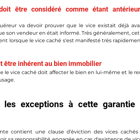
oit être considéré comme étant antérieur
uéreur va devoir prouver que le vice existait déjà ava
ue son vendeur en était informé. Très généralement, cette
t lorsque le vice caché s'est manifesté très rapidement
t être inhérent au bien immobilier
le vice caché doit affecter le bien en lui-même et le ren
usage.
 les exceptions à cette garantie 
te contient une clause d’éviction des vices cachés
ir sa responsabilité engagée en cas d'existence de vic