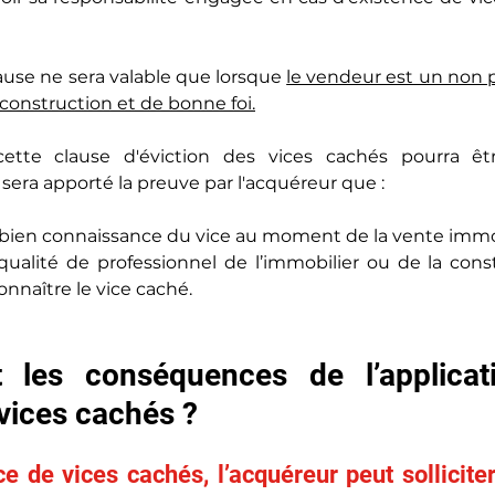
use ne sera valable que lorsque 
le vendeur est un non p
 construction et de bonne foi.
, cette clause d'éviction des vices cachés pourra ê
sera apporté la preuve par l'acquéreur que :
t bien connaissance du vice au moment de la vente immo
qualité de professionnel de l’immobilier ou de la const
naître le vice caché.
t les conséquences de l’applicat
 vices cachés ?
e de vices cachés, l’acquéreur peut solliciter