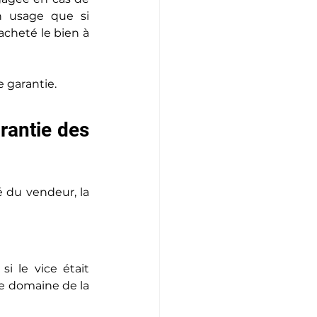
 usage que si 
acheté le bien à 
e garantie.
rantie des 
 du vendeur, la 
i le vice était 
e domaine de la 