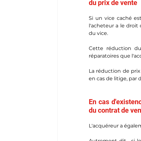
du prix de vente
Si un vice caché es
l'acheteur a le droi
du vice.
Cette réduction d
réparatoires que l'a
La réduction de prix
en cas de litige, par d
En cas d'existenc
du contrat de ve
L'acquéreur a égalemen
Autrement dit,  si 