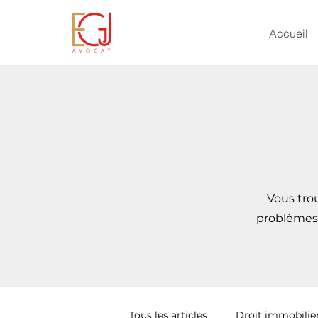
Accueil
Vous trou
problèmes 
Tous les articles
Droit immobilie