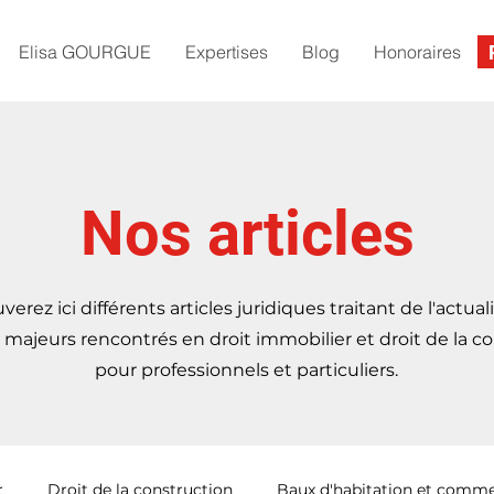
Elisa GOURGUE
Expertises
Blog
Honoraires
Nos articles
verez ici différents articles juridiques traitant de l'actual
majeurs rencontrés en droit immobilier et droit de la co
pour professionnels et particuliers.
r
Droit de la construction
Baux d'habitation et comme